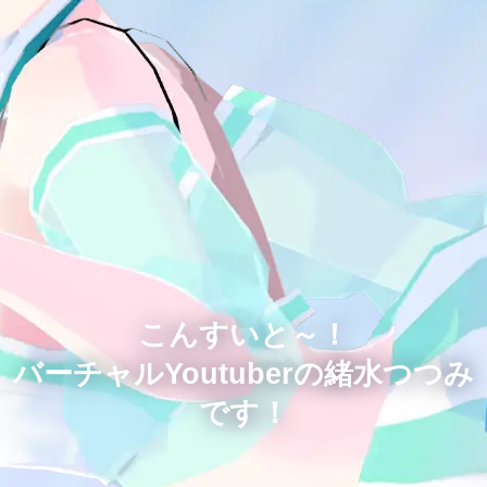
こんすいと～！
バーチャルYoutuberの緒水つつみ
です！